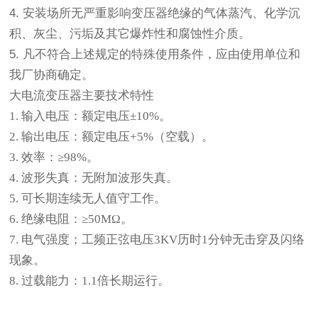
4. 安装场所无严重影响变压器绝缘的气体蒸汽、化学沉
积、灰尘、污垢及其它爆炸性和腐蚀性介质。
5. 凡不符合上述规定的特殊使用条件，应由使用单位和
我厂协商确定。
大电流变压器
主要技术特性
1. 输入电压：额定电压±10%。
2. 输出电压：额定电压+5%（空载）。
3. 效率：≥98%。
4. 波形失真：无附加波形失真。
5. 可长期连续无人值守工作。
6. 绝缘电阻：≥50MΩ。
7. 电气强度；工频正弦电压3KV历时1分钟无击穿及闪络
现象。
8. 过载能力：1.1倍长期运行。