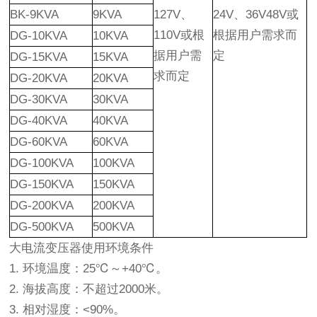
BK-9KVA
9KVA
127V、
24V、36V48V或
110V或根
根据用户需求而
DG-10KVA
10KVA
据用户需
定
DG-15KVA
15KVA
求而定
DG-20KVA
20KVA
DG-30KVA
30KVA
DG-40KVA
40KVA
DG-60KVA
60KVA
DG-100KVA
100KVA
DG-150KVA
150KVA
DG-200KVA
200KVA
DG-500KVA
500KVA
大电流变压器使用环境条件
1. 环境温度：25℃～+40℃。
2. 海拔高度：不超过2000米。
3. 相对湿度：<90%。