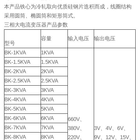
本产品铁心为冷轧取向优质硅钢片迭积而成，线圈结构
采用圆筒、椭圆筒和矩形筒式。
三相大电流变压器产品参数
容量
输入电压
输出电压
型号
BK-1KVA
1KVA
BK-1.5KVA
1.5KVA
BK-2KVA
2KVA
BK-2.5KVA
2.5KVA
BK-3KVA
3KVA
BK-4KVA
4KVA
BK-5KVA
5KVA
BK-6KVA
6KVA
660V、
BK-7KVA
7KVA
380V、
3V、4V、6V、
BK-8KVA
8KVA
220V、
9V、12V、15V、